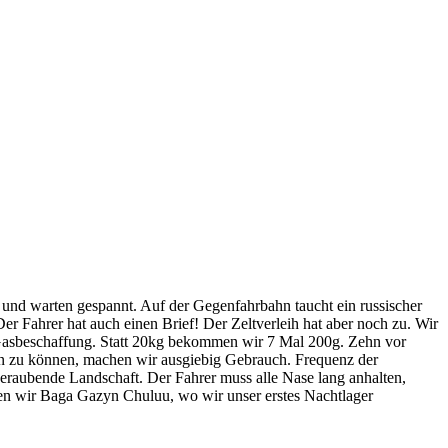
t und warten gespannt. Auf der Gegenfahrbahn taucht ein russischer
er Fahrer hat auch einen Brief! Der Zeltverleih hat aber noch zu. Wir
 Gasbeschaffung. Statt 20kg bekommen wir 7 Mal 200g. Zehn vor
hen zu können, machen wir ausgiebig Gebrauch. Frequenz der
eraubende Landschaft. Der Fahrer muss alle Nase lang anhalten,
en wir Baga Gazyn Chuluu, wo wir unser erstes Nachtlager