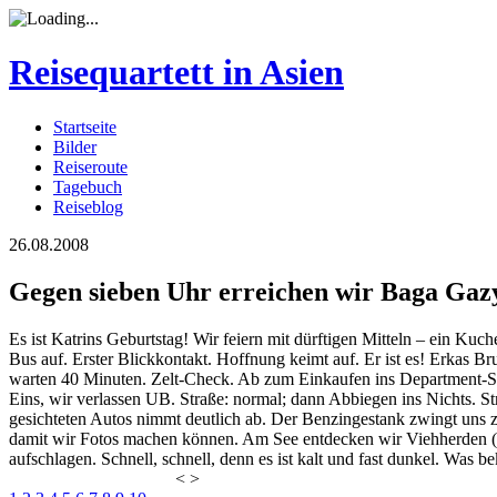
Reisequartett in Asien
Startseite
Bilder
Reiseroute
Tagebuch
Reiseblog
26.08.2008
Gegen sieben Uhr erreichen wir Baga Ga
Es ist Katrins Geburtstag! Wir feiern mit dürftigen Mitteln – ein K
Bus auf. Erster Blickkontakt. Hoffnung keimt auf. Er ist es! Erkas Br
warten 40 Minuten. Zelt-Check. Ab zum Einkaufen ins Department-St
Eins, wir verlassen UB. Straße: normal; dann Abbiegen ins Nichts. S
gesichteten Autos nimmt deutlich ab. Der Benzingestank zwingt uns 
damit wir Fotos machen können. Am See entdecken wir Viehherden (K
aufschlagen. Schnell, schnell, denn es ist kalt und fast dunkel. Was
<
>