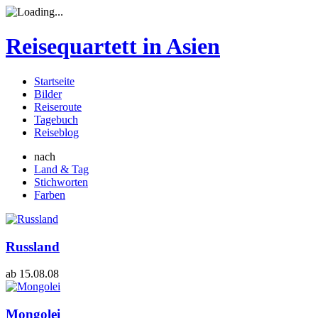
Reisequartett in Asien
Startseite
Bilder
Reiseroute
Tagebuch
Reiseblog
nach
Land & Tag
Stichworten
Farben
Russland
ab 15.08.08
Mongolei