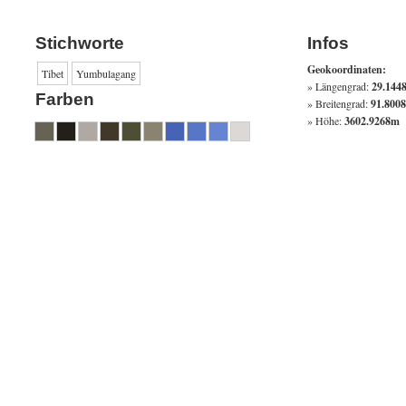
Stichworte
Infos
Geokoordinaten:
Tibet
Yumbulagang
Längengrad:
29.144
Farben
Breitengrad:
91.8008
Höhe:
3602.9268m