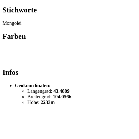
Stichworte
Mongolei
Farben
Infos
Geokoordinaten:
Längengrad:
43.4889
Breitengrad:
104.0566
Höhe:
2233m