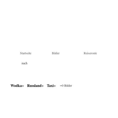
Startseite
Bilder
Reiseroute
nach
Land & Tag
Stichworten
Farben
Wodka
Russland
Taxi
=0 Bilder