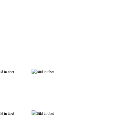
Tibet,
Tibet,
19.09
Tibet,
Tibet,
19.09