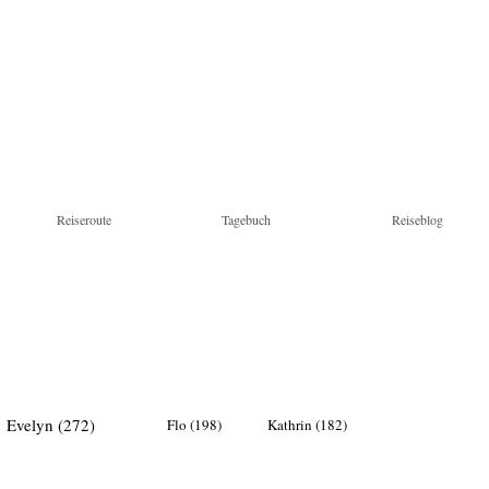
Reiseroute
Tagebuch
Reiseblog
Farben
Evelyn (272)
Flo (198)
Kathrin (182)